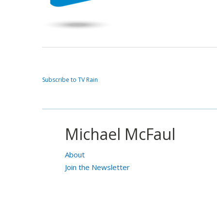
Subscribe to TV Rain
Michael McFaul
About
Join the Newsletter