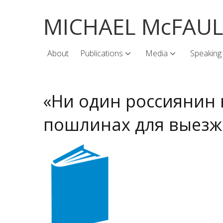
MICHAEL McFAU
About
Publications
Media
Speaking
«Ни один россиянин 
пошлинах для выезж